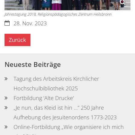
Jahrestagung 2018, Religionspädagogisches Zentrum Heilsbronn
Datum:
28. Nov. 2023
Zurück
Neueste Beiträge
Tagung des Arbeitskreis Kirchlicher
Hochschulbibliothek 2025
Fortbildung 'Alte Drucke'
„Je nun, das Kleid ist hin …“ 250 Jahre
Aufhebung des Jesuitenordens 1773-2023
Online-Fortbildung „Wie organisiere ich mich