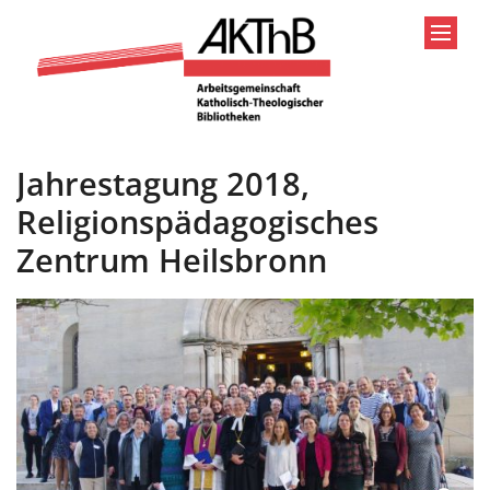
Zum Inhalt springen
Jahrestagung 2018,
Religionspädagogisches
Zentrum Heilsbronn