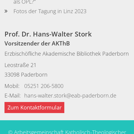
als OPL?“
Fotos der Tagung in Linz 2023
Prof. Dr.
Hans-Walter
Stork
Vorsitzender der AKThB
Erzbischöfliche Akademische Bibliothek Paderborn
Leostraße 21
33098
Paderborn
Mobil:
05251 206-5800
E-Mail:
hans-walter.stork@eab-paderborn.de
Zum Kontaktformular
© Arbeitsgemeinschaft Katholisch-Theologischer